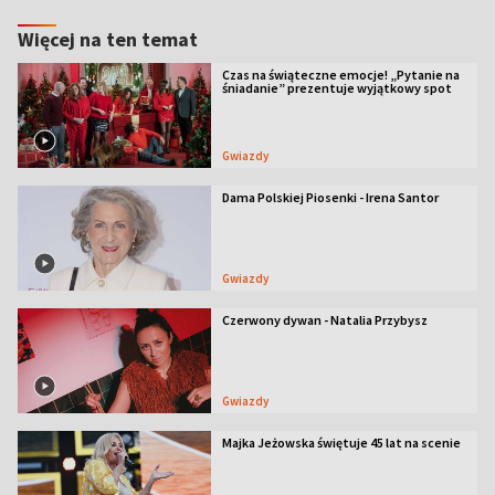
Więcej na ten temat
Czas na świąteczne emocje! „Pytanie na
śniadanie” prezentuje wyjątkowy spot
Gwiazdy
Dama Polskiej Piosenki - Irena Santor
Gwiazdy
Czerwony dywan - Natalia Przybysz
Gwiazdy
Majka Jeżowska świętuje 45 lat na scenie