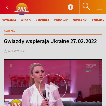
WYDANIA
WIDEO
KUCHNIA
ZDROWIE
GWIAZDY
PORADY
GWIAZDY
Gwiazdy wspierają Ukrainę 27.02.2022
27.02.2022, 07:27