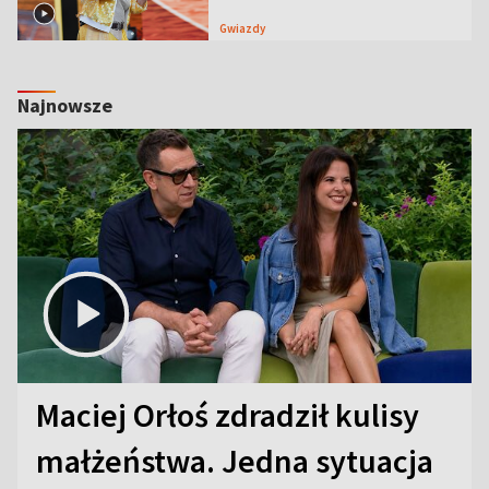
Gwiazdy
Najnowsze
Maciej Orłoś zdradził kulisy
małżeństwa. Jedna sytuacja