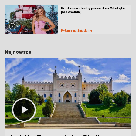
Biżuteria – idealny prezent na Mikołajki i
pod choinkę
Pytanie na Śniadanie
Najnowsze