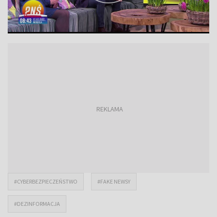
#CYBERBEZPIECZEŃSTWO
#FAKE NEWSY
#DEZINFORMACJA