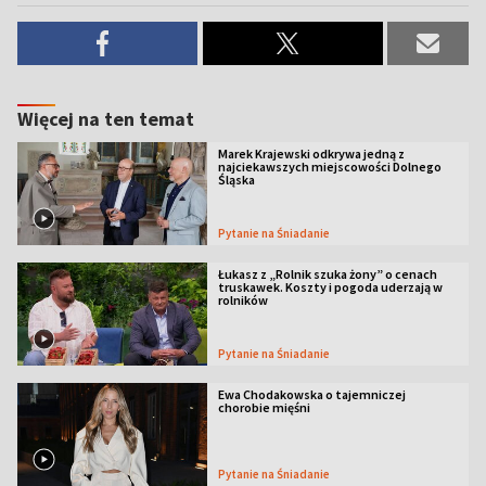
Więcej na ten temat
Marek Krajewski odkrywa jedną z
najciekawszych miejscowości Dolnego
Śląska
Pytanie na Śniadanie
Łukasz z „Rolnik szuka żony” o cenach
truskawek. Koszty i pogoda uderzają w
rolników
Pytanie na Śniadanie
Ewa Chodakowska o tajemniczej
chorobie mięśni
Pytanie na Śniadanie