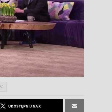
ŚĆ
UDOSTĘPNIJ NA X