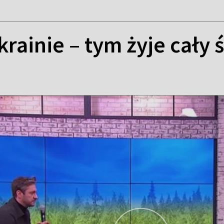
rainie – tym żyje cały 