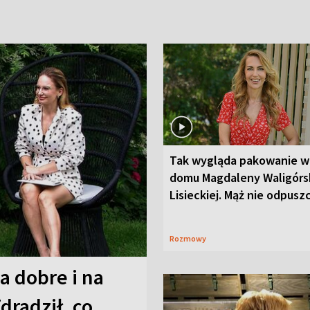
Tak wygląda pakowanie w
domu Magdaleny Waligórsk
Lisieckiej. Mąż nie odpusz
Rozmowy
a dobre i na
Zdradził, co