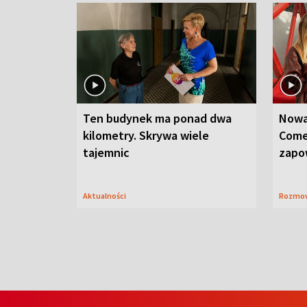
Ten budynek ma ponad dwa
Nowa
kilometry. Skrywa wiele
Come
tajemnic
zapo
Aktualności
Rozmo