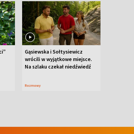
ci”
Gąsiewska i Sołtysiewicz
wrócili w wyjątkowe miejsce.
Na szlaku czekał niedźwiedź
Rozmowy