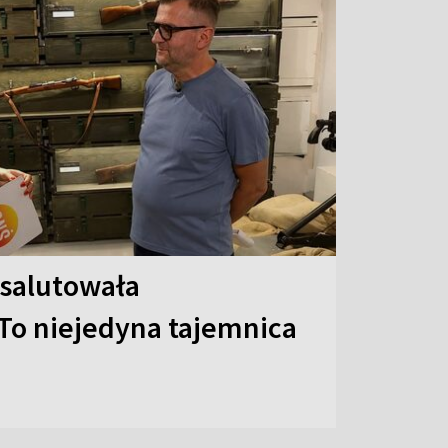
 salutowała
To niejedyna tajemnica