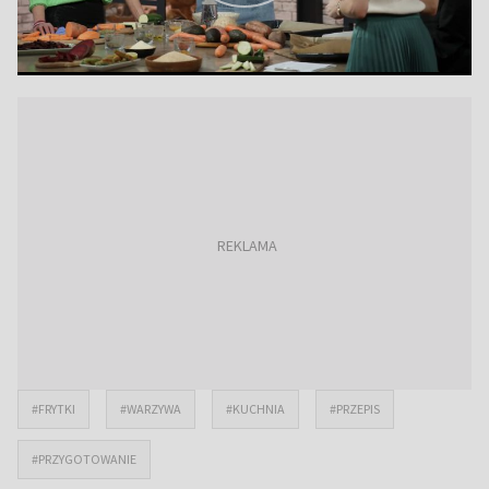
#FRYTKI
#WARZYWA
#KUCHNIA
#PRZEPIS
#PRZYGOTOWANIE