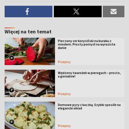
Więcej na ten temat
Pieczony ser koryciński na buraku z
miodem. Prosty pomysł na wyraziste
danie
Przepisy
Wędzony twarożek w pierogach – prosto,
a genialnie!
Przepisy
Domowe pyzy z kaczką. Szybki sposób na
elegancki obiad
Przepisy