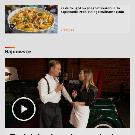
Za dużo ugotowanego makaronu? Ta
zapiekanka zrobi z niego kulinarne cudo
Przepisy
Najnowsze