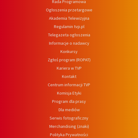
Rada Programowa
Ogłoszenia przetargowe
Akademia Telewizyjna
Regulamin tvp.pl
Telegazeta ogłoszenia
Informacje o nadawcy
Konkursy
Zgłoś program (ROPAT)
Kariera w TVP
Kontakt
Centrum informacji TVP
Komisja Etyki
Program dla prasy
Dla mediów
Serwis fotograficzny
Merchandising (znaki)
Polityka Prywatności