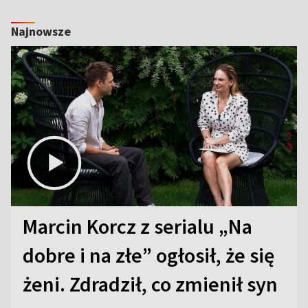
Najnowsze
Marcin Korcz z serialu „Na
dobre i na złe” ogłosił, że się
żeni. Zdradził, co zmienił syn