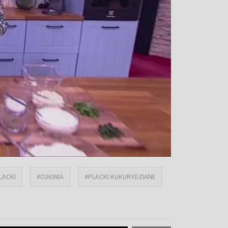
LACKI
#CUKINIA
#PLACKI KUKURYDZIANE