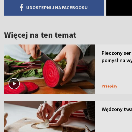
UDOSTĘPNIJ NA FACEBOOKU
Więcej na ten temat
Pieczony ser
pomysł na wy
Przepisy
Wędzony twar