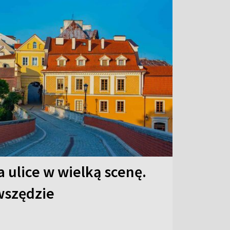
 ulice w wielką scenę.
 wszędzie