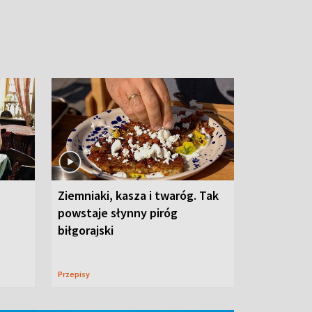
Ziemniaki, kasza i twaróg. Tak
powstaje słynny piróg
biłgorajski
Przepisy