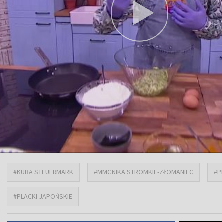
#KUBA STEUERMARK
#MMONIKA STROMKIE-ZŁOMANIEC
#P
#PLACKI JAPOŃSKIE