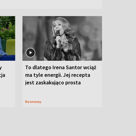
y
To dlatego Irena Santor wciąż
cja
ma tyle energii. Jej recepta
jest zaskakująco prosta
Rozmowy