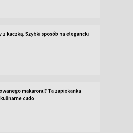
z kaczką. Szybki sposób na elegancki
towanego makaronu? Ta zapiekanka
 kulinarne cudo