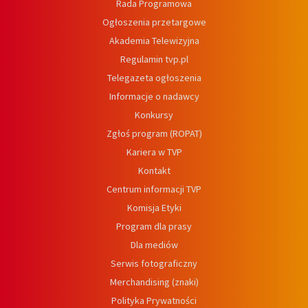
Rada Programowa
Ogłoszenia przetargowe
Akademia Telewizyjna
Regulamin tvp.pl
Telegazeta ogłoszenia
Informacje o nadawcy
Konkursy
Zgłoś program (ROPAT)
Kariera w TVP
Kontakt
Centrum informacji TVP
Komisja Etyki
Program dla prasy
Dla mediów
Serwis fotograficzny
Merchandising (znaki)
Polityka Prywatności