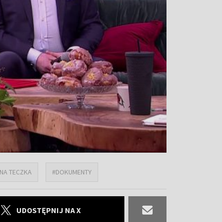
NA TECZKA
#DOKUMENTY
UDOSTĘPNIJ NA X