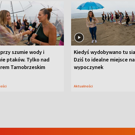
przy szumie wody i
Kiedyś wydobywano tu sia
ie ptaków. Tylko nad
Dziś to idealne miejsce na
orem Tarnobrzeskim
wypoczynek
ności
Aktualności