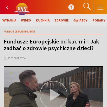
WYDANIA
WIDEO
KUCHNIA
ZDROWIE
GWIAZDY
PORADY
FUNDUSZE EUROPEJSKIE
Fundusze Europejskie od kuchni – Jak
zadbać o zdrowie psychiczne dzieci?
23.02.2022, 07:34