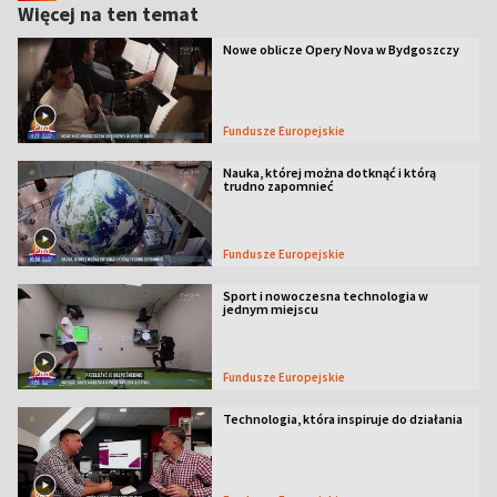
Więcej na ten temat
Nowe oblicze Opery Nova w Bydgoszczy
Fundusze Europejskie
Nauka, której można dotknąć i którą
trudno zapomnieć
Fundusze Europejskie
Sport i nowoczesna technologia w
jednym miejscu
Fundusze Europejskie
Technologia, która inspiruje do działania