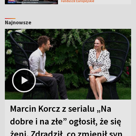
Fundusze Europejskie
Najnowsze
Marcin Korcz z serialu „Na
dobre i na złe” ogłosił, że się
żeni. Zdradził, co zmienił syn