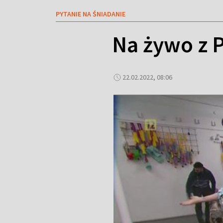
PYTANIE NA ŚNIADANIE
Na żywo z P
22.02.2022, 08:06