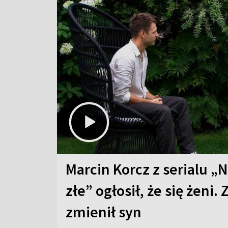
Marcin Korcz z serialu „N
złe” ogłosił, że się żeni. 
zmienił syn