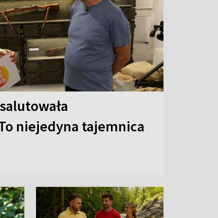
 salutowała
To niejedyna tajemnica