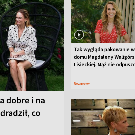
Tak wygląda pakowanie w
domu Magdaleny Waligórsk
Lisieckiej. Mąż nie odpusz
Rozmowy
a dobre i na
Zdradził, co