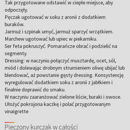
Tak przygotowane odstawić w ciepłe miejsce, aby
odpoczęły.
Pęczak ugotować w soku z aronii z dodatkiem
buraków.
Jarmuż i szpinak umyć, jarmuż sparzyć wrzątkiem.
Marchew ugotować lub upiec w piekarniku.
Ser feta pokruszyć. Pomarańcze obrać i podzielić na
segmenty.
Dressing: w naczyniu połączyć musztardę, ocet, sól,
miód i dolewając drobnym strumieniem oliwę ubijać lub
blendować, aż powstanie gęsty dressing. Konsystencję
wyregulować dodatkiem soku z aronii z jabłkiem i
finalnie doprawić do smaku.
W naczyniu zaaranżować zielone liście, buraki i owoce.
Ułożyć pokrojona kaczkę i polać przygotowanym
vinaigrette
Pieczony kurczak w całości