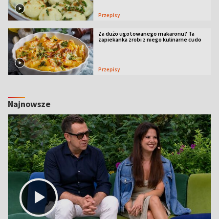
Przepisy
Za dużo ugotowanego makaronu? Ta
zapiekanka zrobi z niego kulinarne cudo
Przepisy
Najnowsze