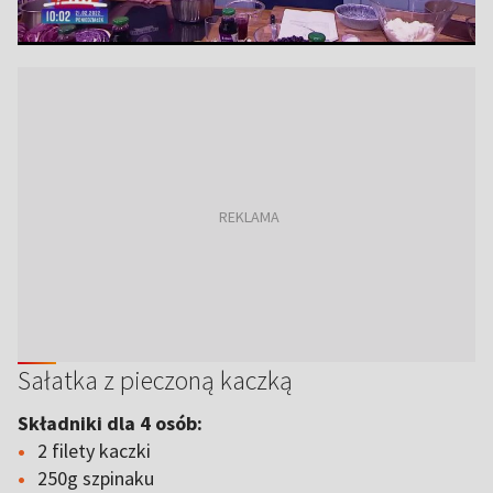
Sałatka z pieczoną kaczką
Składniki dla 4 osób:
2 filety kaczki
250g szpinaku