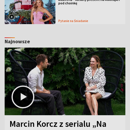
pod choinkę
Pytanie na Śniadanie
Najnowsze
Marcin Korcz z serialu „Na