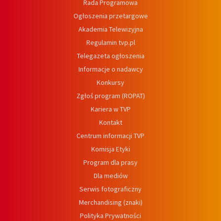
Rada Programowa
Ogłoszenia przetargowe
Akademia Telewizyjna
Regulamin tvp.pl
Telegazeta ogłoszenia
Informacje o nadawcy
Konkursy
Zgłoś program (ROPAT)
Kariera w TVP
Kontakt
Centrum informacji TVP
Komisja Etyki
Program dla prasy
Dla mediów
Serwis fotograficzny
Merchandising (znaki)
Polityka Prywatności