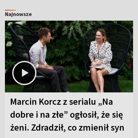
Najnowsze
Marcin Korcz z serialu „Na
dobre i na złe” ogłosił, że się
żeni. Zdradził, co zmienił syn