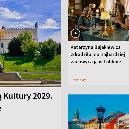
Katarzyna Bujakiewicz
zdradziła, co najbardziej
zachwyca ją w Lublinie
Rozmowy
ą Kultury 2029.
e