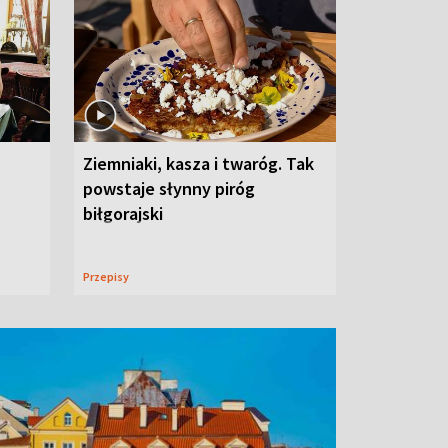
Ziemniaki, kasza i twaróg. Tak
powstaje słynny piróg
biłgorajski
Przepisy