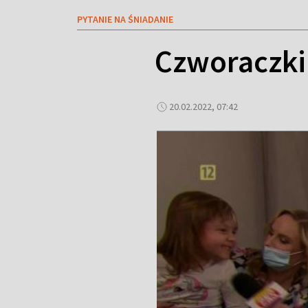
PYTANIE NA ŚNIADANIE
Czworaczki
20.02.2022, 07:42