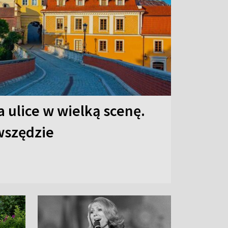
 ulice w wielką scenę.
 wszędzie