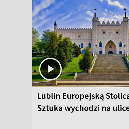
Lublin Europejską Stolic
Sztuka wychodzi na ulic