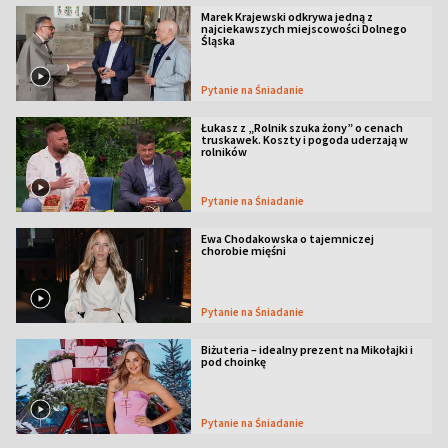
Marek Krajewski odkrywa jedną z
najciekawszych miejscowości Dolnego
Śląska
Pytanie na Śniadanie
Łukasz z „Rolnik szuka żony” o cenach
truskawek. Koszty i pogoda uderzają w
rolników
Pytanie na Śniadanie
Ewa Chodakowska o tajemniczej
chorobie mięśni
Pytanie na Śniadanie
Biżuteria – idealny prezent na Mikołajki i
pod choinkę
Pytanie na Śniadanie