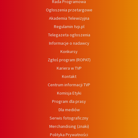
Rada Programowa
Ogłoszenia przetargowe
Akademia Telewizyjna
Regulamin tvp.pl
Telegazeta ogłoszenia
Informacje o nadawcy
Konkursy
Zgłoś program (ROPAT)
Kariera w TVP
Kontakt
Centrum informacji TVP
Komisja Etyki
Program dla prasy
Dla mediów
Serwis fotograficzny
Merchandising (znaki)
Polityka Prywatności