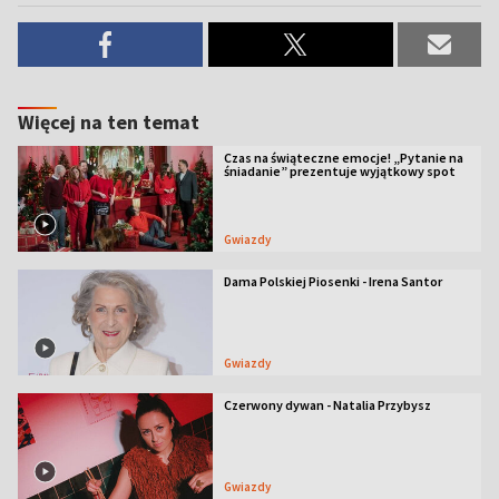
Więcej na ten temat
Czas na świąteczne emocje! „Pytanie na
śniadanie” prezentuje wyjątkowy spot
Gwiazdy
Dama Polskiej Piosenki - Irena Santor
Gwiazdy
Czerwony dywan - Natalia Przybysz
Gwiazdy