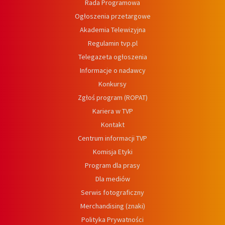
Rada Programowa
Ogłoszenia przetargowe
Akademia Telewizyjna
Regulamin tvp.pl
Telegazeta ogłoszenia
Informacje o nadawcy
Konkursy
Zgłoś program (ROPAT)
Kariera w TVP
Kontakt
Centrum informacji TVP
Komisja Etyki
Program dla prasy
Dla mediów
Serwis fotograficzny
Merchandising (znaki)
Polityka Prywatności