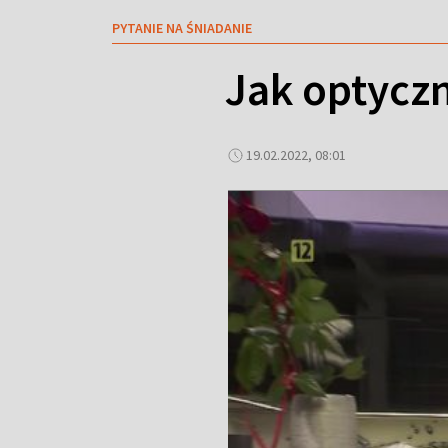
PYTANIE NA ŚNIADANIE
Jak optycz
19.02.2022, 08:01