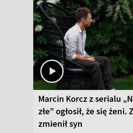
Marcin Korcz z serialu „N
złe” ogłosił, że się żeni. 
zmienił syn