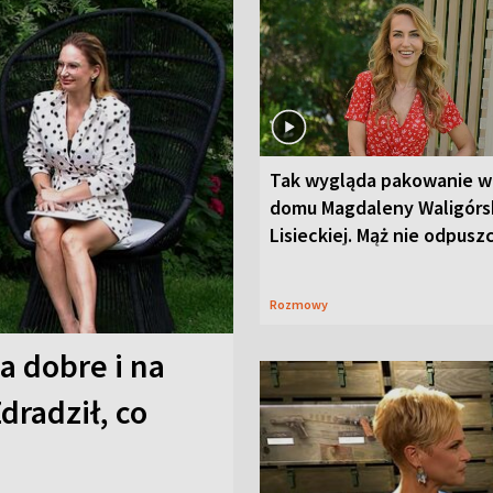
Tak wygląda pakowanie w
domu Magdaleny Waligórsk
Lisieckiej. Mąż nie odpusz
Rozmowy
a dobre i na
Zdradził, co