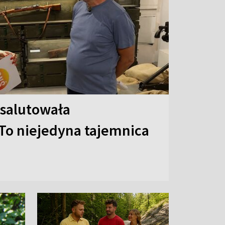
 salutowała
To niejedyna tajemnica