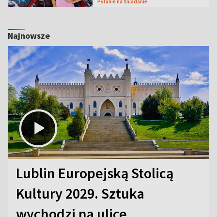
Pytanie na Śniadanie
Najnowsze
Lublin Europejską Stolicą
Kultury 2029. Sztuka
wychodzi na ulice