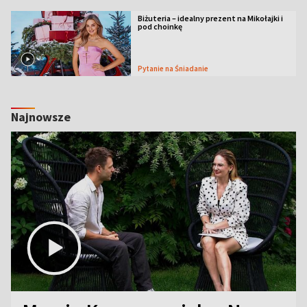
Biżuteria – idealny prezent na Mikołajki i
pod choinkę
Pytanie na Śniadanie
Najnowsze