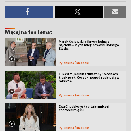
Więcej na ten temat
Marek Krajewski odkrywa jedną z
najciekawszych miejscowości Dolnego
Śląska
Pytanie na Śniadanie
Łukasz z „Rolnik szuka żony” o cenach
truskawek. Koszty i pogoda uderzają w
rolników
Pytanie na Śniadanie
Ewa Chodakowska o tajemniczej
chorobie mięśni
Pytanie na Śniadanie