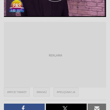
#MYCIE TWARZY
#MASAŻ
#PIELĘGNACJA