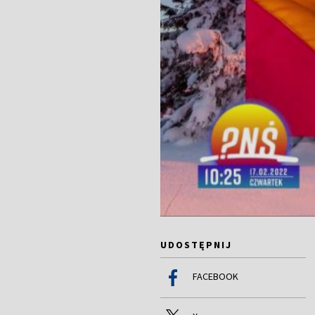
UDOSTĘPNIJ
FACEBOOK