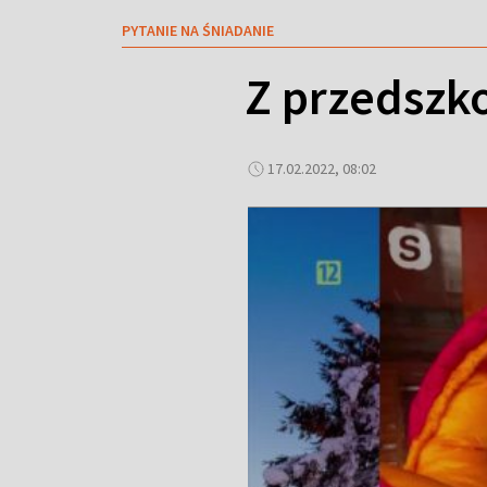
PYTANIE NA ŚNIADANIE
Z przedszko
17.02.2022, 08:02