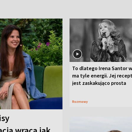
To dlatego Irena Santor w
ma tyle energii. Jej recep
jest zaskakująco prosta
Rozmowy
isy
cja wraca jak