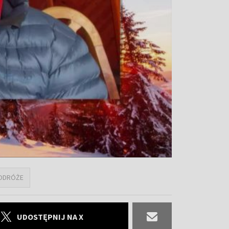
ODRÓŻE
UDOSTĘPNIJ NA X