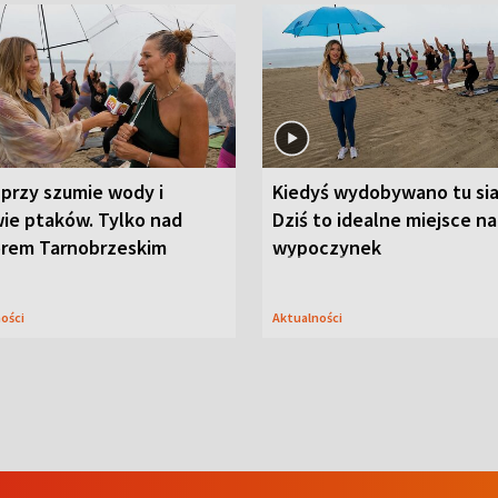
przy szumie wody i
Kiedyś wydobywano tu sia
ie ptaków. Tylko nad
Dziś to idealne miejsce na
orem Tarnobrzeskim
wypoczynek
ności
Aktualności