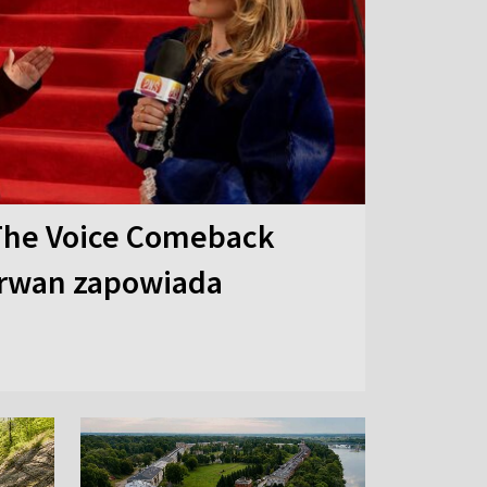
The Voice Comeback
arwan zapowiada