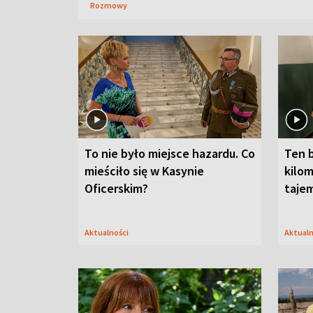
Rozmowy
To nie było miejsce hazardu. Co
Ten 
mieściło się w Kasynie
kilom
Oficerskim?
taje
Aktualności
Aktual