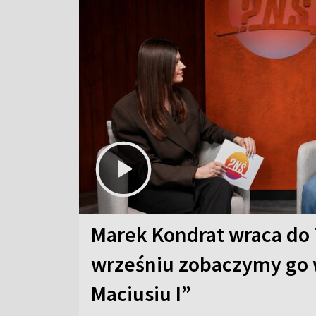
Marek Kondrat wraca do 
wrześniu zobaczymy go 
Maciusiu I”