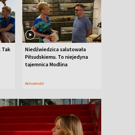
. Tak
Niedźwiedzica salutowała
Piłsudskiemu. To niejedyna
tajemnica Modlina
Aktualności