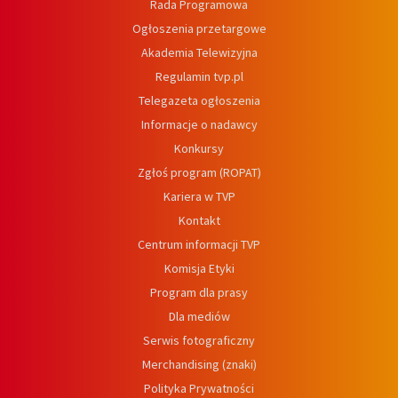
Rada Programowa
Ogłoszenia przetargowe
Akademia Telewizyjna
Regulamin tvp.pl
Telegazeta ogłoszenia
Informacje o nadawcy
Konkursy
Zgłoś program (ROPAT)
Kariera w TVP
Kontakt
Centrum informacji TVP
Komisja Etyki
Program dla prasy
Dla mediów
Serwis fotograficzny
Merchandising (znaki)
Polityka Prywatności