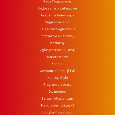
Rada Programowa
Ogłoszenia przetargowe
Akademia Telewizyjna
Regulamin tvp.pl
Telegazeta ogłoszenia
Informacje o nadawcy
Konkursy
Zgłoś program (ROPAT)
Kariera w TVP
Kontakt
Centrum informacji TVP
Komisja Etyki
Program dla prasy
Dla mediów
Serwis fotograficzny
Merchandising (znaki)
Polityka Prywatności