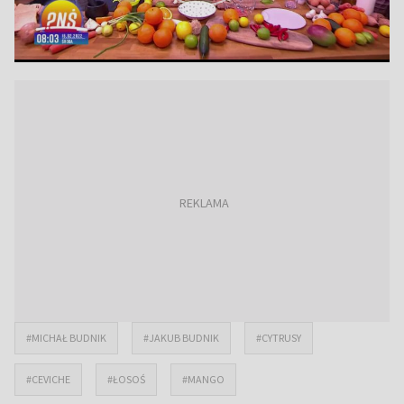
#MICHAŁ BUDNIK
#JAKUB BUDNIK
#CYTRUSY
#CEVICHE
#ŁOSOŚ
#MANGO