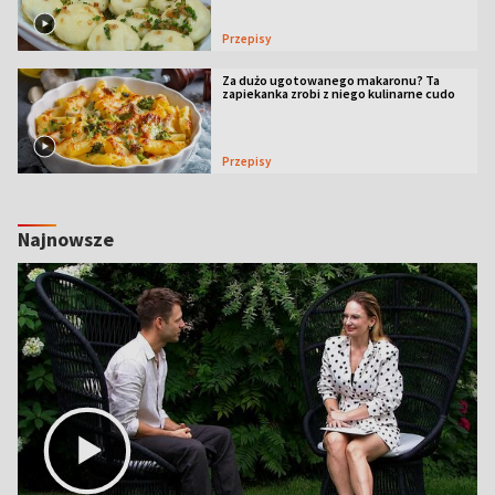
Przepisy
Za dużo ugotowanego makaronu? Ta
zapiekanka zrobi z niego kulinarne cudo
Przepisy
Najnowsze