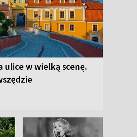
 ulice w wielką scenę.
 wszędzie