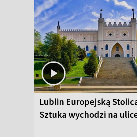
Lublin Europejską Stolic
Sztuka wychodzi na ulic