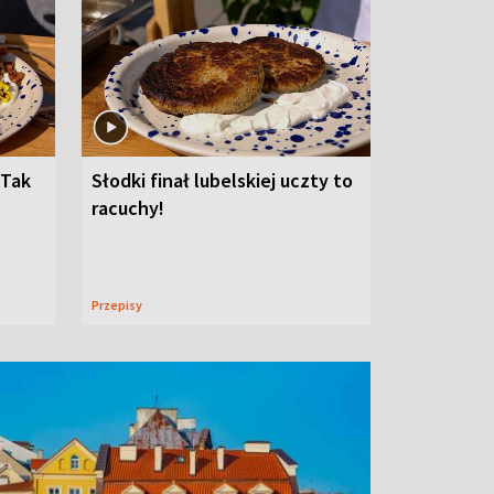
 Tak
Słodki finał lubelskiej uczty to
racuchy!
Przepisy