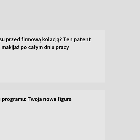
su przed firmową kolacją? Ten patent
 makijaż po całym dniu pracy
ji programu: Twoja nowa figura