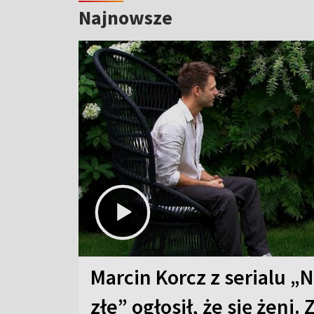
Najnowsze
Marcin Korcz z serialu „N
złe” ogłosił, że się żeni. 