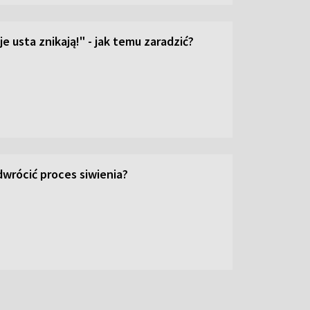
e usta znikają!" - jak temu zaradzić?
wrócić proces siwienia?