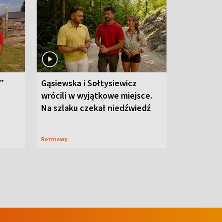
”
Gąsiewska i Sołtysiewicz
wrócili w wyjątkowe miejsce.
Na szlaku czekał niedźwiedź
Rozmowy