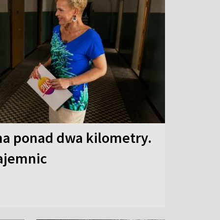
a ponad dwa kilometry.
ajemnic