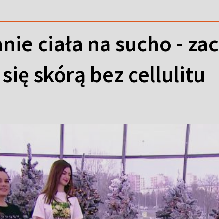
ie ciała na sucho - zacz
 się skórą bez cellulitu