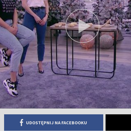
UDOSTĘPNIJ NA FACEBOOKU