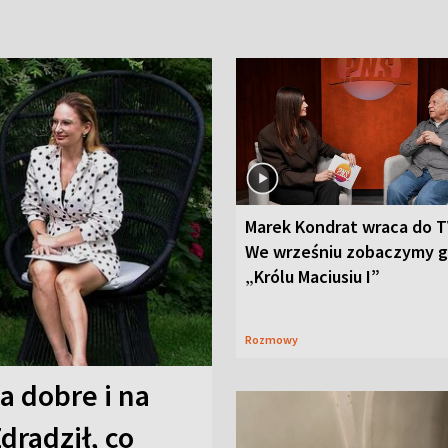
Marek Kondrat wraca do T
We wrześniu zobaczymy 
„Królu Maciusiu I”
Rozmowy
a dobre i na
Zdradził, co