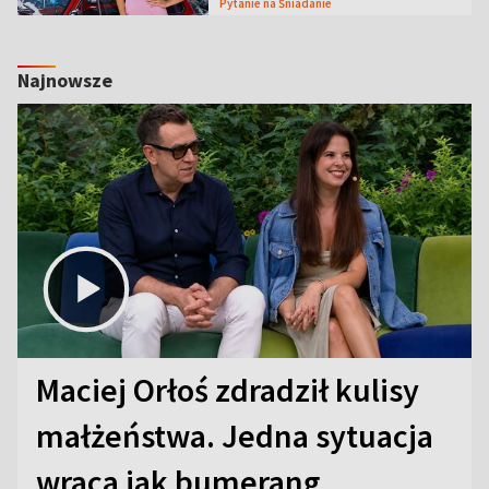
Pytanie na Śniadanie
Najnowsze
Maciej Orłoś zdradził kulisy
małżeństwa. Jedna sytuacja
wraca jak bumerang