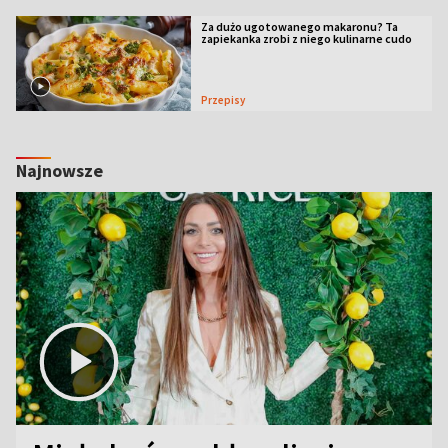
Za dużo ugotowanego makaronu? Ta
zapiekanka zrobi z niego kulinarne cudo
Przepisy
Najnowsze