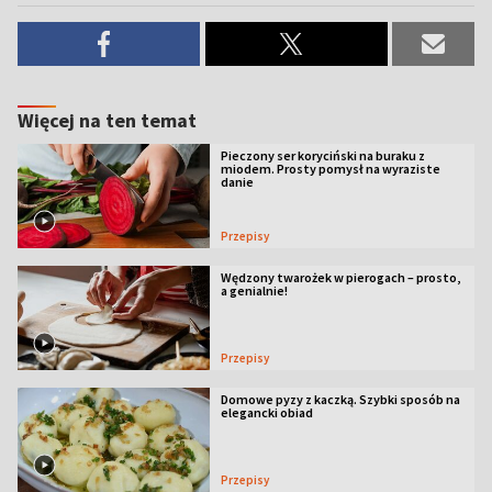
Więcej na ten temat
Pieczony ser koryciński na buraku z
miodem. Prosty pomysł na wyraziste
danie
Przepisy
Wędzony twarożek w pierogach – prosto,
a genialnie!
Przepisy
Domowe pyzy z kaczką. Szybki sposób na
elegancki obiad
Przepisy