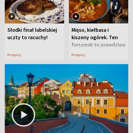
Słodki finał lubelskiej
Mięso, kiełbasa i
uczty to racuchy!
kiszony ogórek. Ten
forszmak to prawdziwa
uczta
Przepisy
Przepisy