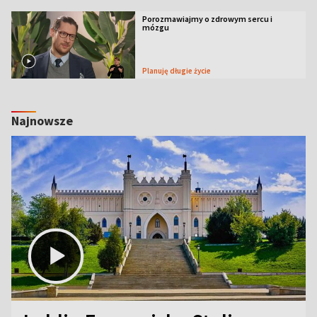
Porozmawiajmy o zdrowym sercu i
mózgu
Planuję długie życie
Najnowsze