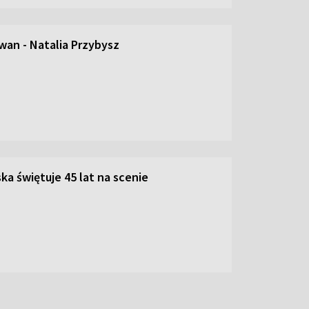
an - Natalia Przybysz
ka świętuje 45 lat na scenie