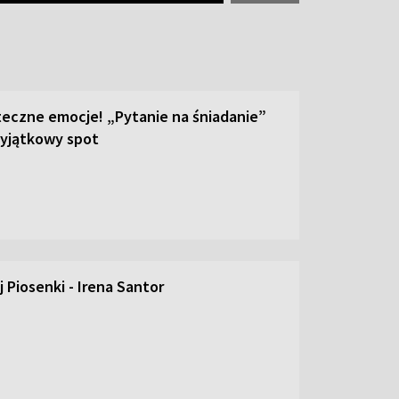
teczne emocje! „Pytanie na śniadanie”
yjątkowy spot
 Piosenki - Irena Santor