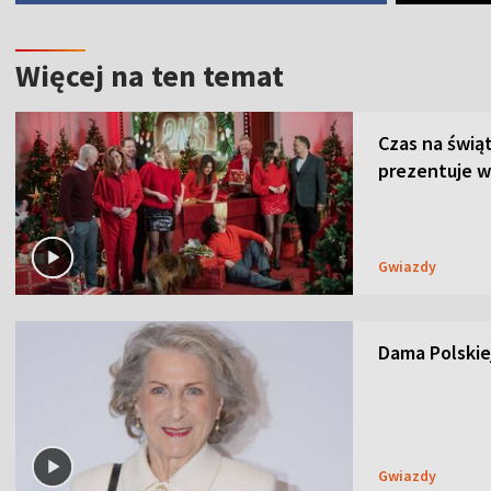
Więcej na ten temat
Czas na świą
prezentuje w
Gwiazdy
Dama Polskiej
Gwiazdy