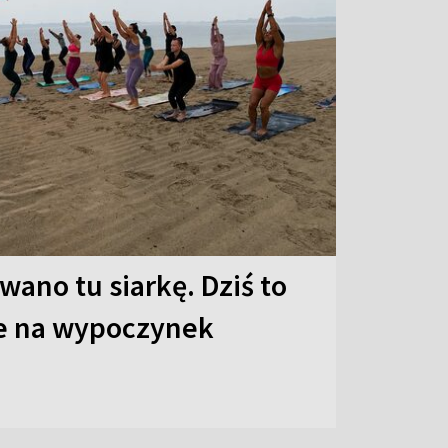
ano tu siarkę. Dziś to
ce na wypoczynek