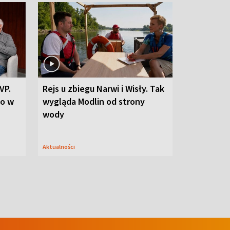
VP.
Rejs u zbiegu Narwi i Wisły. Tak
go w
wygląda Modlin od strony
wody
Aktualności