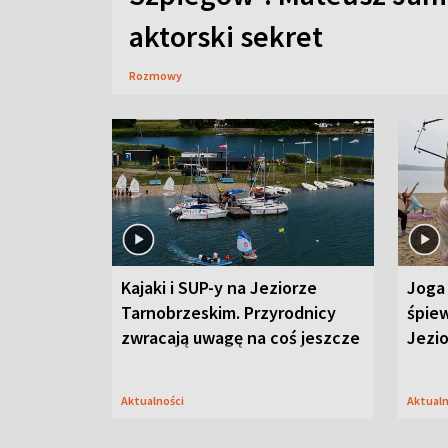
aktorski sekret
Rozmowy
Kajaki i SUP-y na Jeziorze
Joga 
Tarnobrzeskim. Przyrodnicy
śpiew
zwracają uwagę na coś jeszcze
Jezi
Aktualności
Aktual