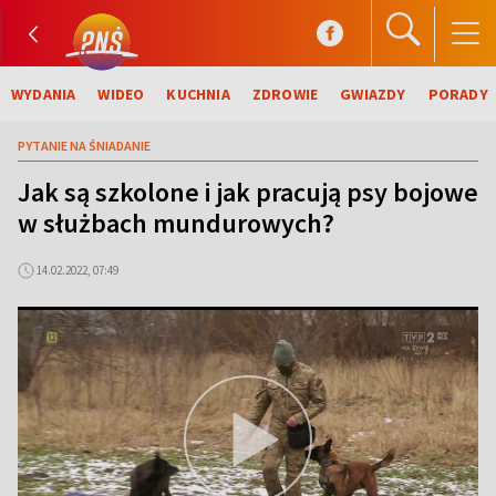
WYDANIA
WIDEO
KUCHNIA
ZDROWIE
GWIAZDY
PORADY
PYTANIE NA ŚNIADANIE
Jak są szkolone i jak pracują psy bojowe
w służbach mundurowych?
14.02.2022, 07:49