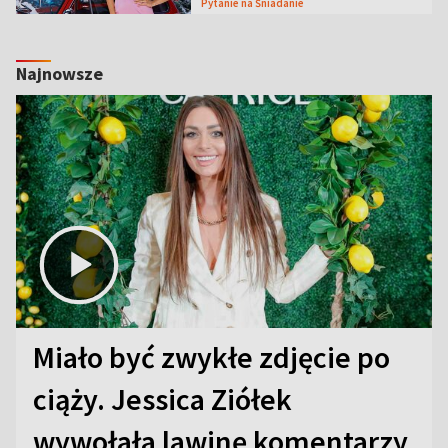
Pytanie na Śniadanie
Najnowsze
Miało być zwykłe zdjęcie po
ciąży. Jessica Ziółek
wywołała lawinę komentarzy