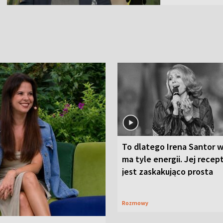
To dlatego Irena Santor w
ma tyle energii. Jej recep
jest zaskakująco prosta
Rozmowy