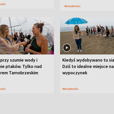
ności
Aktualności
przy szumie wody i
Kiedyś wydobywano tu sia
ie ptaków. Tylko nad
Dziś to idealne miejsce na
orem Tarnobrzeskim
wypoczynek
ności
Aktualności