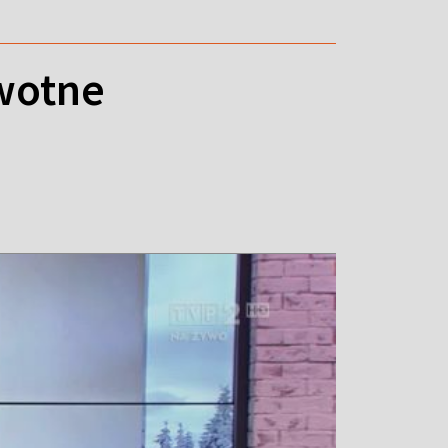
owotne