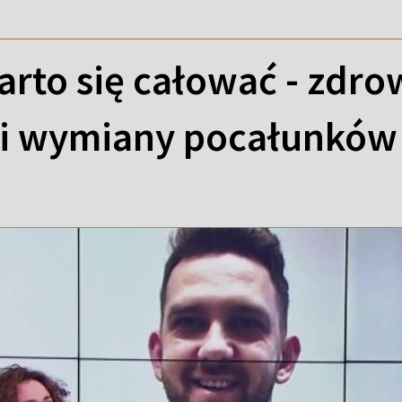
arto się całować - zdr
i wymiany pocałunków