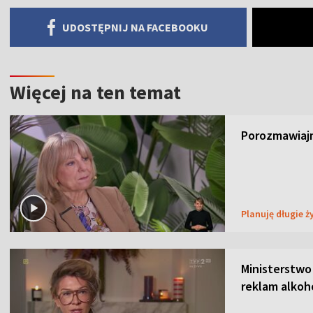
UDOSTĘPNIJ NA FACEBOOKU
Więcej na ten temat
Porozmawiajm
Planuję długie ż
Ministerstwo
reklam alkoh