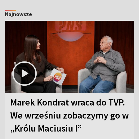
Najnowsze
Marek Kondrat wraca do TVP.
We wrześniu zobaczymy go w
„Królu Maciusiu I”