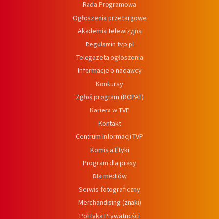
Rada Programowa
Ogłoszenia przetargowe
Akademia Telewizyjna
Regulamin tvp.pl
Telegazeta ogłoszenia
Informacje o nadawcy
Konkursy
Zgłoś program (ROPAT)
Kariera w TVP
Kontakt
Centrum informacji TVP
Komisja Etyki
Program dla prasy
Dla mediów
Serwis fotograficzny
Merchandising (znaki)
Polityka Prywatności