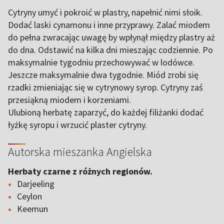
Cytryny umyć i pokroić w plastry, napełnić nimi słoik.
Dodać laski cynamonu i inne przyprawy. Zalać miodem
do pełna zwracając uwagę by wpłynął między plastry aż
do dna. Odstawić na kilka dni mieszając codziennie. Po
maksymalnie tygodniu przechowywać w lodówce.
Jeszcze maksymalnie dwa tygodnie. Miód zrobi się
rzadki zmieniając się w cytrynowy syrop. Cytryny zaś
przesiąkną miodem i korzeniami.
Ulubioną herbatę zaparzyć, do każdej filiżanki dodać
łyżkę syropu i wrzucić plaster cytryny.
Autorska mieszanka Angielska
Herbaty czarne z różnych regionów.
Darjeeling
Ceylon
Keemun