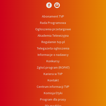
Abonament TVP
Rada Programowa
Ogłoszenia przetargowe
Akademia Telewizyjna
Regulamin tvp.pl
Telegazeta ogłoszenia
Informacje o nadawcy
Konkursy
Zgłoś program (ROPAT)
Kariera w TVP
Kontakt
Centrum informacji TVP
Komisja Etyki
Program dla prasy
Dla mediów