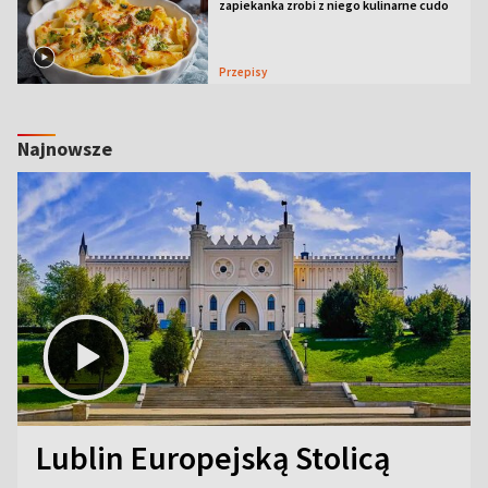
zapiekanka zrobi z niego kulinarne cudo
Przepisy
Najnowsze
Lublin Europejską Stolicą