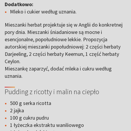
Dodatkowo:
Mleko i cukier według uznania.
Mieszanki herbat projektuje się w Anglii do konkretnej
pory dnia. Mieszanki śniadaniowe są mocne i
esencjonalne, popołudniowe lekkie. Propozycja
autorskiej mieszanki popołudniowej: 2 części herbaty
Darjeeling, 2 części herbaty Keemun, 1 część herbaty
Ceylon.
Mieszankę zaparzyć, dodać mleka i cukru według
uznania.
Pudding z ricotty i malin na ciepło
500 g serka ricotta
2 jajka
100 g cukru pudru
1 łyżeczka ekstraktu waniliowego