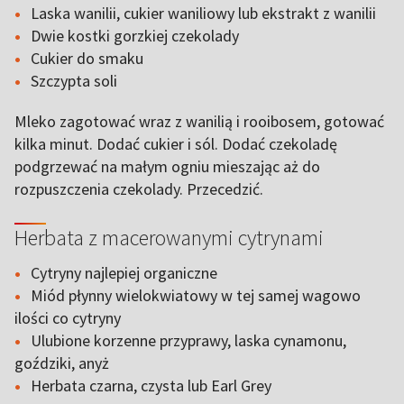
Laska wanilii, cukier waniliowy lub ekstrakt z wanilii
Dwie kostki gorzkiej czekolady
Cukier do smaku
Szczypta soli
Mleko zagotować wraz z wanilią i rooibosem, gotować
kilka minut. Dodać cukier i sól. Dodać czekoladę
podgrzewać na małym ogniu mieszając aż do
rozpuszczenia czekolady. Przecedzić.
Herbata z macerowanymi cytrynami
Cytryny najlepiej organiczne
Miód płynny wielokwiatowy w tej samej wagowo
ilości co cytryny
Ulubione korzenne przyprawy, laska cynamonu,
goździki, anyż
Herbata czarna, czysta lub Earl Grey