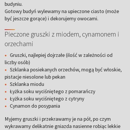
budyniu.
Gotowy budyń wylewamy na upieczone ciasto (może
być jeszcze gorące) i dekorujemy owocami.
Pieczone gruszki z miodem, cynamonem i
orzechami
Gruszki, najlepiej dojrzałe (ilość w zależności od
liczby osób)
Szklanka posiekanych orzechów, mogą być włoskie,
pistacje niesolone lub pekan
Szklanka miodu
Łyżka soku wyciśniętego z pomarańczy
Łyżka soku wyciśniętego z cytryny
Cynamon do posypania
Myjemy gruszki i przekrawamy je na pół, po czym
wykrawamy delikatnie gniazda nasienne robiąc lekkie