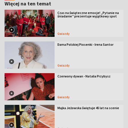
Więcej na ten temat
Czas na świąteczne emocje! „Pytanie na
śniadanie” prezentuje wyjątkowy spot
Gwiazdy
Dama Polskiej Piosenki - Irena Santor
Gwiazdy
Czerwony dywan - Natalia Przybysz
Gwiazdy
Majka Jeżowska świętuje 45 lat na scenie