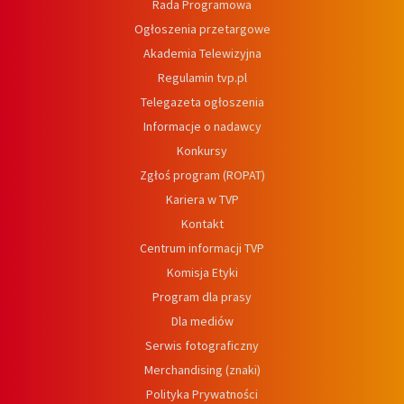
Rada Programowa
Ogłoszenia przetargowe
Akademia Telewizyjna
Regulamin tvp.pl
Telegazeta ogłoszenia
Informacje o nadawcy
Konkursy
Zgłoś program (ROPAT)
Kariera w TVP
Kontakt
Centrum informacji TVP
Komisja Etyki
Program dla prasy
Dla mediów
Serwis fotograficzny
Merchandising (znaki)
Polityka Prywatności