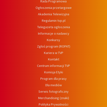
Rada Programowa
Ogłoszenia przetargowe
Akademia Telewizyjna
Regulamin tvp.pl
Telegazeta ogłoszenia
Informacje o nadawcy
Konkursy
Zgłoś program (ROPAT)
Kariera w TVP
Kontakt
Centrum informacji TVP
Komisja Etyki
Program dla prasy
Dla mediów
Serwis fotograficzny
Merchandising (znaki)
Polityka Prywatności