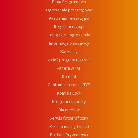
Rada Programowa
Ogłoszenia przetargowe
Akademia Telewizyjna
Regulamin tvp.pl
Telegazeta ogłoszenia
Informacje o nadawcy
Konkursy
Zgłoś program (ROPAT)
Kariera w TVP
Kontakt
Centrum informacji TVP
Komisja Etyki
Program dla prasy
Dla mediów
Serwis fotograficzny
Merchandising (znaki)
Polityka Prywatności