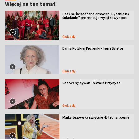
Więcej na ten temat
Czas na świąteczne emocje! „Pytanie na
śniadanie” prezentuje wyjątkowy spot
Gwiazdy
Dama Polskiej Piosenki - Irena Santor
Gwiazdy
Czerwony dywan - Natalia Przybysz
Gwiazdy
Majka Jeżowska świętuje 45 lat na scenie