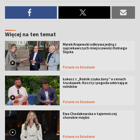
Więcej na ten temat
Marek Krajewski odkrywa jedną z
najciekawszych miejscowości Dolnego
Śląska
Pytanie na Śniadanie
Łukasz z „Rolnik szuka żony” o cenach
truskawek. Koszty i pogoda uderzają w
rolników
Pytanie na Śniadanie
Ewa Chodakowska o tajemniczej
chorobie mięśni
Pytanie na Śniadanie