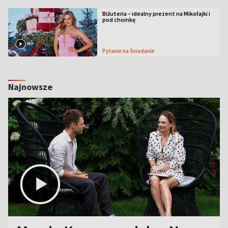
Biżuteria – idealny prezent na Mikołajki i
pod choinkę
Pytanie na Śniadanie
Najnowsze