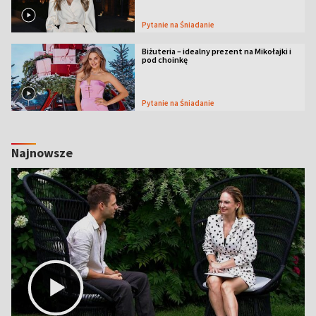
Pytanie na Śniadanie
Biżuteria – idealny prezent na Mikołajki i
pod choinkę
Pytanie na Śniadanie
Najnowsze