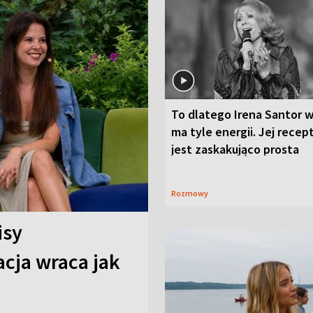
To dlatego Irena Santor w
ma tyle energii. Jej recep
jest zaskakująco prosta
Rozmowy
isy
cja wraca jak