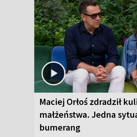
Maciej Orłoś zdradził kul
małżeństwa. Jedna sytua
bumerang