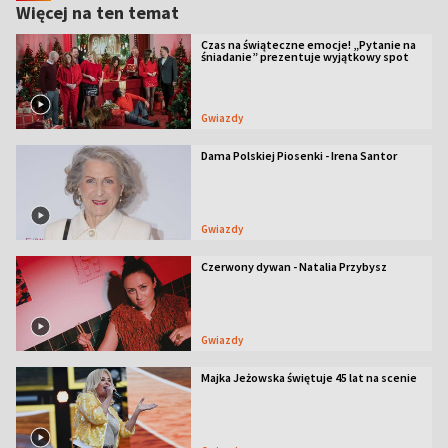
Więcej na ten temat
Czas na świąteczne emocje! „Pytanie na
śniadanie” prezentuje wyjątkowy spot
Gwiazdy
Dama Polskiej Piosenki - Irena Santor
Gwiazdy
Czerwony dywan - Natalia Przybysz
Gwiazdy
Majka Jeżowska świętuje 45 lat na scenie