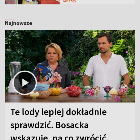
Gwiazdy
Najnowsze
Te lody lepiej dokładnie
sprawdzić. Bosacka
wskazuje, na co zwrócić