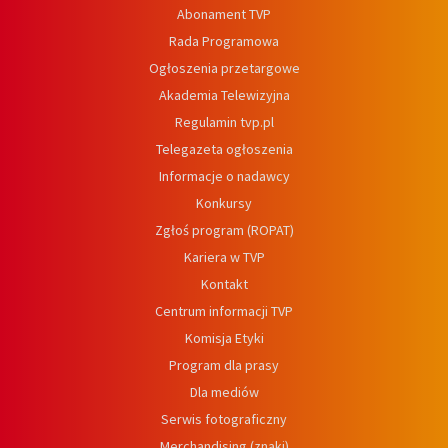
Abonament TVP
Rada Programowa
Ogłoszenia przetargowe
Akademia Telewizyjna
Regulamin tvp.pl
Telegazeta ogłoszenia
Informacje o nadawcy
Konkursy
Zgłoś program (ROPAT)
Kariera w TVP
Kontakt
Centrum informacji TVP
Komisja Etyki
Program dla prasy
Dla mediów
Serwis fotograficzny
Merchandising (znaki)