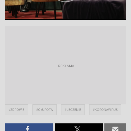
#ZDROWIE
#GŁUPOTA
#LECZENIE
#KORONAWIRUS