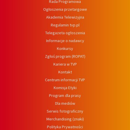
Rada Programowa
Ogłoszenia przetargowe
Akademia Telewizyjna
Regulamin tvp.pl
Telegazeta ogłoszenia
Informacje o nadawcy
Konkursy
Zgłoś program (ROPAT)
Kariera w TVP
Kontakt
Centrum informacji TVP
Komisja Etyki
Program dla prasy
Dla mediów
Serwis fotograficzny
Merchandising (znaki)
Polityka Prywatności