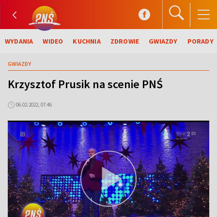
WYDANIA
WIDEO
KUCHNIA
ZDROWIE
GWIAZDY
PORADY
GWIAZDY
Krzysztof Prusik na scenie PNŚ
06.02.2022, 07:46