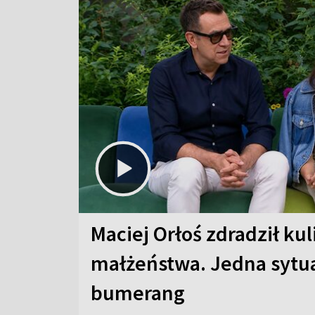
Maciej Orłoś zdradził kul
małżeństwa. Jedna sytua
bumerang