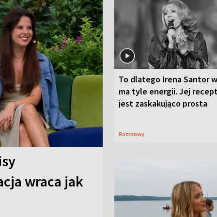
To dlatego Irena Santor w
ma tyle energii. Jej recep
jest zaskakująco prosta
Rozmowy
isy
cja wraca jak