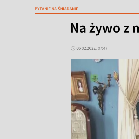
PYTANIE NA ŚNIADANIE
Na żywo z 
06.02.2022, 07:47