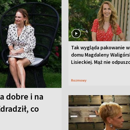
Tak wygląda pakowanie w
domu Magdaleny Waligórsk
Lisieckiej. Mąż nie odpusz
Rozmowy
a dobre i na
Zdradził, co