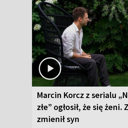
Marcin Korcz z serialu „N
złe” ogłosił, że się żeni. 
zmienił syn