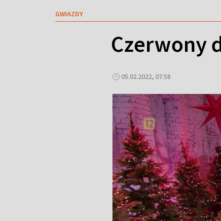
GWIAZDY
Czerwony d
05.02.2022, 07:58