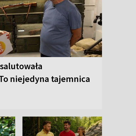
 salutowała
To niejedyna tajemnica