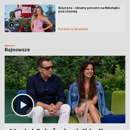
Biżuteria – idealny prezent na Mikołajki i
pod choinkę
Pytanie na Śniadanie
Najnowsze