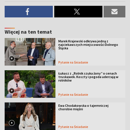
Więcej na ten temat
Marek Krajewski odkrywa jedną z
najciekawszych miejscowości Dolnego
Śląska
Pytanie na Śniadanie
Łukasz z „Rolnik szuka żony” o cenach
truskawek. Koszty i pogoda uderzają w
rolników
Pytanie na Śniadanie
Ewa Chodakowska o tajemniczej
chorobie mięśni
Pytanie na Śniadanie